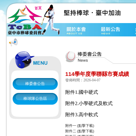
114學年度學聯縣市賽成績
發佈時間：2026-04-07
棒委會公告
附件1.國中硬式
棒球隊公告區
附件2.小學硬式及軟式
附件3.高中軟式
附件一 (點擊下載)
附件二 (點擊下載)