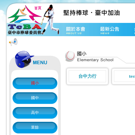
台中力行
tes
國小
國中
高中
業餘