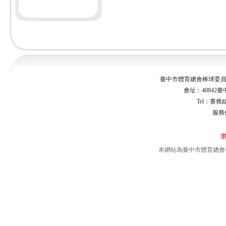
臺中市體育總會棒球委員會 Taichu
會址：40842臺
Tel：賽務組0
服務
瀏
本網站為臺中市體育總會